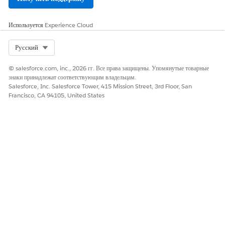
Используется
Experience Cloud
Select Org
Русский
© salesforce.com, inc., 2026 гг. Все права защищены. Упомянутые товарные
знаки принадлежат соответствующим владельцам.
Salesforce, Inc. Salesforce Tower, 415 Mission Street, 3rd Floor, San
Francisco, CA 94105, United States