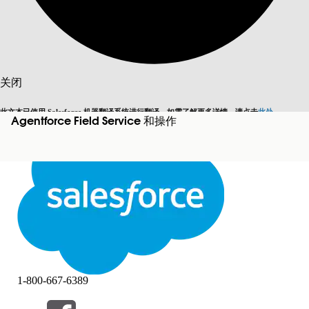
搜索
关闭
此文本已使用 Salesforce 机器翻译系统进行翻译。如需了解更多详情，请点击
此处
。
Agentforce Field Service 和操作
切换为英语
而非现在
关闭
关闭
1-800-667-6389