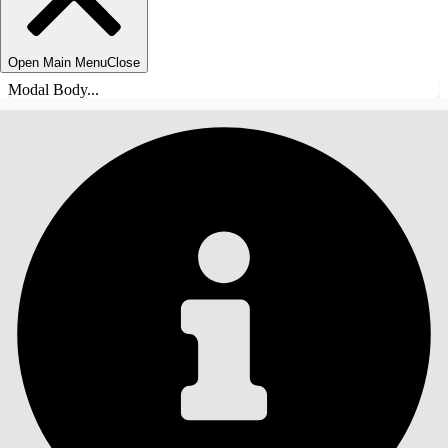
Open Main Menu
Close
Modal Body...
目录
搜索
显示目录
目录