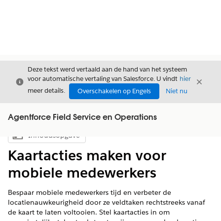
Deze tekst werd vertaald aan de hand van het systeem
voor automatische vertaling van Salesforce. U vindt
hier
Sluiten
Sluite
Sluiten
meer details.
Overschakelen op Engels
Niet nu
Agentforce Field Service en Operations
Inhoudsopgave
Inhoudsopgave weergeven
Kaartacties maken voor
mobiele medewerkers
Bespaar mobiele medewerkers tijd en verbeter de
locatienauwkeurigheid door ze veldtaken rechtstreeks vanaf
de kaart te laten voltooien. Stel kaartacties in om