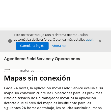
Este texto se tradujo con el sistema de traducción
automática de Salesforce. Obtenga más detalles
aquí
.
Cerrar
Cerrar
Cerrar
Cambiar a inglés
Ahora no
Agentforce Field Service y Operaciones
Índice de
Mostrar índice de materias
materias
Mapas sin conexión
Cada 24 horas, la aplicación móvil Field Service evalúa si su
mapa sin conexión cubre las ubicaciones para las próximas
citas de servicio de un trabajador móvil. Si la aplicación
detecta que el área del mapa es insuficiente para las
siguientes 24 horas de trabajo, les solicita sustituir el mapa