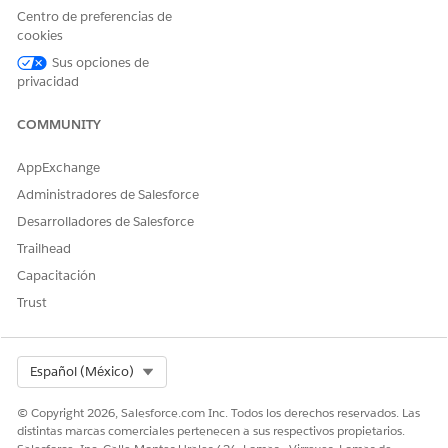
Centro de preferencias de
¡Háganos saber cómo podemos mejorar!
cookies
Sí
No
Sus opciones de
privacidad
COMMUNITY
AppExchange
Administradores de Salesforce
Desarrolladores de Salesforce
Trailhead
Capacitación
Trust
Select Org
Español (México)
© Copyright 2026, Salesforce.com Inc. Todos los derechos reservados. Las
distintas marcas comerciales pertenecen a sus respectivos propietarios.