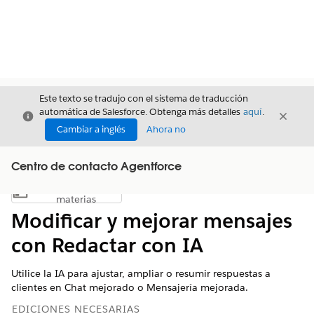
Este texto se tradujo con el sistema de traducción
automática de Salesforce. Obtenga más detalles
aquí
.
Cerrar
Cerrar
Cerrar
Cambiar a inglés
Ahora no
Centro de contacto Agentforce
Índice de
Mostrar índice de materias
materias
Modificar y mejorar mensajes
con Redactar con IA
Utilice la IA para ajustar, ampliar o resumir respuestas a
clientes en Chat mejorado o Mensajería mejorada.
EDICIONES NECESARIAS