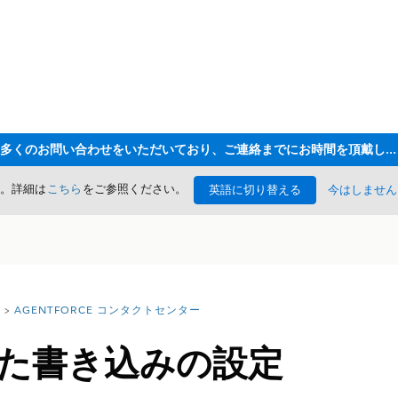
ただいま大変多くのお問い合わせをいただいており、ご連絡までにお時間を頂戴しております
た。詳細は
こちら
をご参照ください。
英語に切り替える
今はしません
AGENTFORCE コンタクトセンター
した書き込みの設定