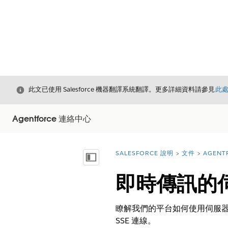
結束
此文已使用 Salesforce 機器翻譯系統翻譯。更多詳細資料請參見
此
Agentforce 連絡中心
SALESFORCE 說明
文件
AGENT
您位於此處：
顯示目錄
即時傳訊的
瞭解我們的平台如何使用伺服器
SSE 連線。