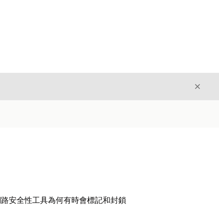
結束
結束
解網路安全性工具為何有時會標記和封鎖