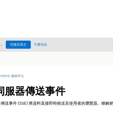
處
。
切換至英文
不要現在
FORCE 連絡中心
伺服器傳送事件
傳送事件 (SSE) 將資料直接即時推送至使用者的瀏覽器。瞭