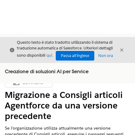
Questo testo è stato tradotto utilizzando il sistema di
traduzione automatica di Salesforce. Ulteriori dettagli
Chiudi
Chiud
Chiudi
sono disponibili
qui
.
Passa all'inglese
Non ora
Creazione di soluzioni AI per Service
Sommario
Mostra sommario
Migrazione a Consigli articoli
Agentforce da una versione
precedente
Se l'organizzazione utilizza attualmente una versione
precedente di Consigli articoli, eseguire i passaggi seguenti