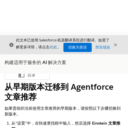
此文本已使用 Salesforce 机器翻译系统进行翻译。如需了
关闭
关闭
关闭
解更多详情，请点击
此处
。
切换为英语
而非现在
构建适用于服务的 AI 解决方案
目录
显示目录
从早期版本迁移到 Agentforce
文章推荐
如果贵组织当前使用文章推荐的早期版本，请按照以下步骤切换到
新版本。
从“设置”中，在快速查找框中输入，然后选择
Einstein 文章推