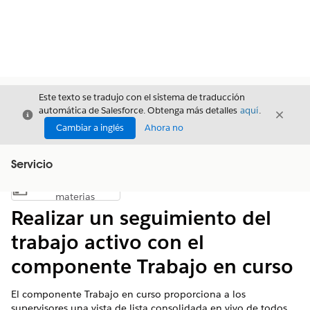
Este texto se tradujo con el sistema de traducción
automática de Salesforce. Obtenga más detalles
aquí
.
Cerrar
Cerrar
Cerrar
Cambiar a inglés
Ahora no
Servicio
Índice de
Mostrar índice de materias
materias
Realizar un seguimiento del
trabajo activo con el
componente Trabajo en curso
El componente Trabajo en curso proporciona a los
supervisores una vista de lista consolidada en vivo de todos