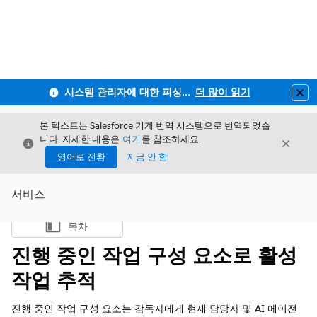
시스템 관리자에 대한 피싱 방지 MFA 및 전 직원사용자 MFA 적용 안내
더 많이 읽기
Clo
본 텍스트는 Salesforce 기계 번역 시스템으로 번역되었습
니다. 자세한 내용은
여기
를 참조하세요.
닫기
닫기
닫기
영어로 전환
지금 안 함
서비스
목차
목차 표시
진행 중인 작업 구성 요소로 활성
작업 추적
진행 중인 작업 구성 요소는 감독자에게 현재 담당자 및 AI 에이전