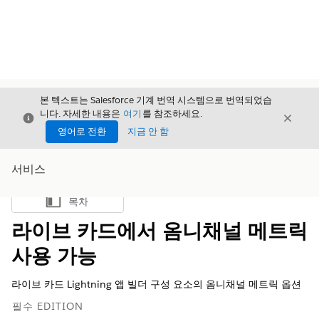
본 텍스트는 Salesforce 기계 번역 시스템으로 번역되었습
니다. 자세한 내용은
여기
를 참조하세요.
닫기
닫기
닫기
영어로 전환
지금 안 함
서비스
목차
목차 표시
라이브 카드에서 옴니채널 메트릭
사용 가능
라이브 카드 Lightning 앱 빌더 구성 요소의 옴니채널 메트릭 옵션
필수 EDITION