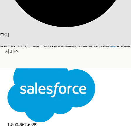
검색
닫기
본 텍스트는 Salesforce 기계 번역 시스템으로 번역되었습니다. 자세한 내용은
여기
를 참조하
서비스
영어로 전환
지금 안 함
세요.
닫기
닫기
1-800-667-6389