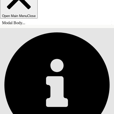
Open Main Menu
Close
Modal Body...
목차
검색
목차 표시
목차