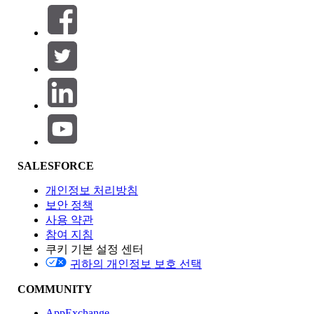
필터 (0)
필터 선택
추가
제품 영역
SALESFORCE
기능 영향
개인정보 처리방침
보안 정책
사용 약관
참여 지침
쿠키 기본 설정 센터
Edition
귀하의 개인정보 보호 선택
COMMUNITY
AppExchange