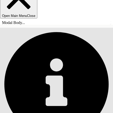
Open Main Menu
Close
Modal Body...
ÍNDICE
Pesquisar
Mostrar índice
Índice