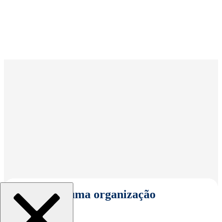
Selecionar uma organização