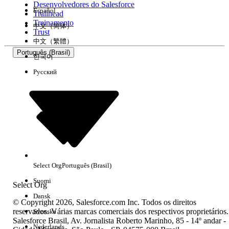
Desenvolvedores do Salesforce
Español
Trailhead
Experiência
Treinamento
中文（简体）
Trust
中文（繁體）
Português (Brasil)
한국어
Русский
Limpar tudo
Concluído
Select Org
Português (Brasil)
Suomi
Select Org
Dansk
© Copyright 2026, Salesforce.com Inc. Todos os direitos
reservados. Várias marcas comerciais dos respectivos proprietários.
Svenska
Salesforce Brasil, Av. Jornalista Roberto Marinho, 85 - 14º andar -
Sem resultados
Nederlands