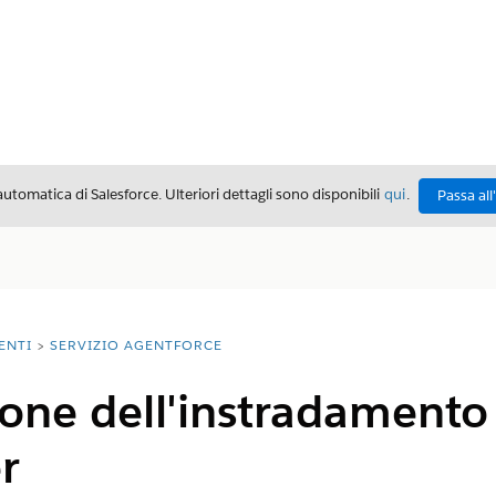
automatica di Salesforce. Ulteriori dettagli sono disponibili
qui
.
Passa all
ENTI
SERVIZIO AGENTFORCE
one dell'instradamento 
r