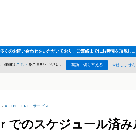
ただいま大変多くのお問い合わせをいただいており、ご連絡までにお時間を頂戴しております
た。詳細は
こちら
をご参照ください。
英語に切り替える
今はしません
AGENTFORCE サービス
ilder でのスケジュール