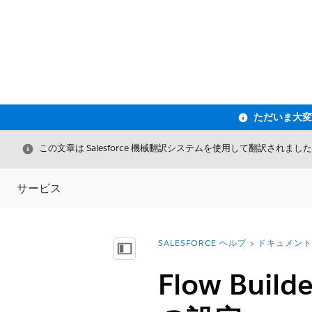
閉じる
この文章は Salesforce 機械翻訳システムを使用して翻訳されまし
サービス
SALESFORCE ヘルプ
ドキュメント
詳細情報:
目次を表示
Flow Bu