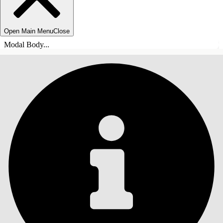
Open Main Menu
Close
Modal Body...
ÍNDICE DE MATERIAS
Buscar
Mostrar índice de
materias
Índice de materias