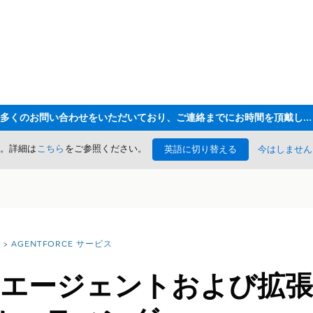
ただいま大変多くのお問い合わせをいただいており、ご連絡までにお時間を頂戴しております
た。詳細は
こちら
をご参照ください。
英語に切り替える
今はしません
AGENTFORCE サービス
orce エージェントおよび