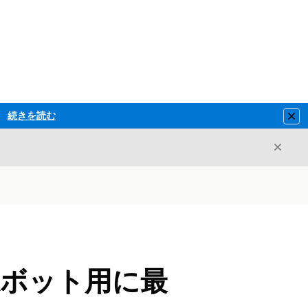
続きを読む
Clo
閉じ
閉じる
拡張ボット用に最