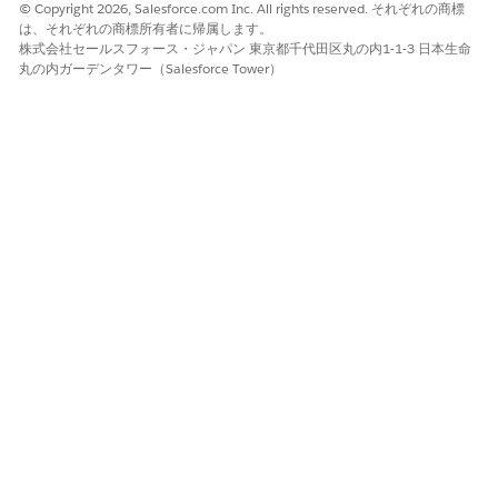
© Copyright 2026, Salesforce.com Inc. All rights reserved. それぞれの商標
この記事で問題は解決されましたか?
は、それぞれの商標所有者に帰属します。
ご意見をお待ちしております。
株式会社セールスフォース・ジャパン 東京都千代田区丸の内1-1-3 日本生命
丸の内ガーデンタワー（Salesforce Tower）
はい
いいえ