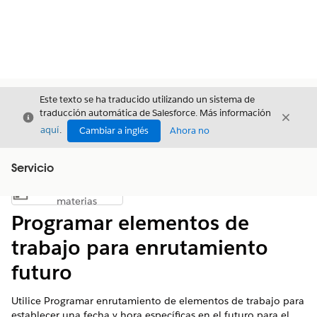
Este texto se ha traducido utilizando un sistema de
traducción automática de Salesforce. Más información
Cerrar
Cerrar
Cerrar
aquí
.
Cambiar a inglés
Ahora no
Servicio
Índice de
Mostrar índice de materias
materias
Programar elementos de
trabajo para enrutamiento
futuro
Utilice Programar enrutamiento de elementos de trabajo para
establecer una fecha y hora específicas en el futuro para el