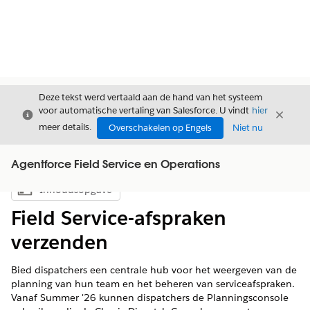
Deze tekst werd vertaald aan de hand van het systeem
voor automatische vertaling van Salesforce. U vindt
hier
Sluiten
Sluite
Sluiten
meer details.
Overschakelen op Engels
Niet nu
Agentforce Field Service en Operations
Inhoudsopgave
Inhoudsopgave weergeven
Field Service-afspraken
verzenden
Bied dispatchers een centrale hub voor het weergeven van de
planning van hun team en het beheren van serviceafspraken.
Vanaf Summer '26 kunnen dispatchers de Planningsconsole