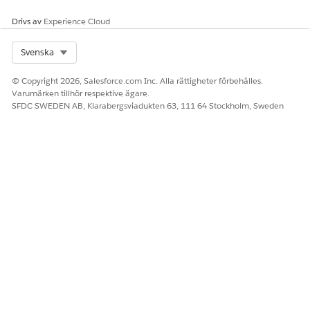
Ja
Nej
Drivs av
Experience Cloud
Select Org
Svenska
© Copyright 2026, Salesforce.com Inc. Alla rättigheter förbehålles.
Varumärken tillhör respektive ägare.
SFDC SWEDEN AB, Klarabergsviadukten 63, 111 64 Stockholm, Sweden