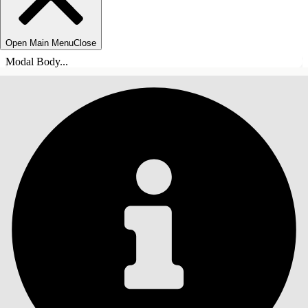
Open Main Menu
Close
Modal Body...
目录
搜索
显示目录
目录