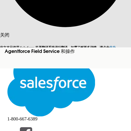
搜索
关闭
此文本已使用 Salesforce 机器翻译系统进行翻译。如需了解更多详情，请点击
此处
。
Agentforce Field Service 和操作
切换为英语
而非现在
关闭
关闭
1-800-667-6389