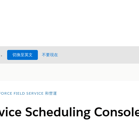
處
。
切換至英文
不要現在
FORCE FIELD SERVICE 和營運
ervice Scheduling Co