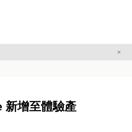
結束
結束
nsole 新增至體驗產