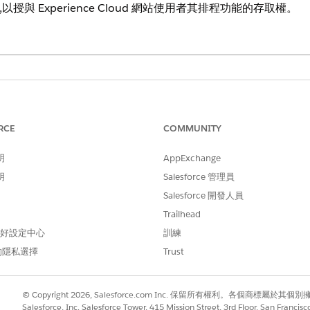
以授與 Experience Cloud 網站使用者其排程功能的存取權。
oper
Edition 提供 Field Service 的核心功能、受管理封裝與行動應用程
RCE
COMMUNITY
「Field Service Community 
明
AppExchange
Community Dispatcher 
明
Salesforce 管理員
Salesforce 開發人員
受管理封裝功能。
Trailhead
 偏好設定中心
訓練
支援
LWR 網站
。
的隱私選擇
Trust
控台」元件。
© Copyright 2026, Salesforce.com Inc. 保留所有權利。各個商標屬於其個
Salesforce, Inc. Salesforce Tower, 415 Mission Street, 3rd Floor, San Francis