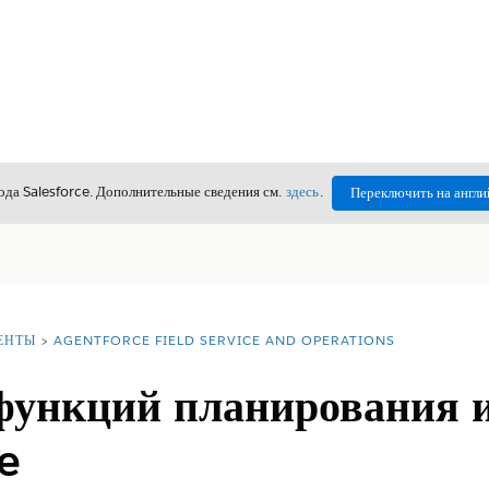
да Salesforce. Дополнительные сведения см.
здесь
.
Переключить на англи
ЕНТЫ
AGENTFORCE FIELD SERVICE AND OPERATIONS
функций планирования 
ce