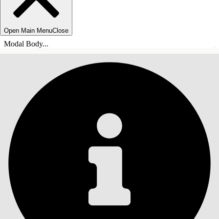
Open Main Menu
Close
Modal Body...
СОДЕРЖАНИЕ
Поиск
Показать содержание
Содержание