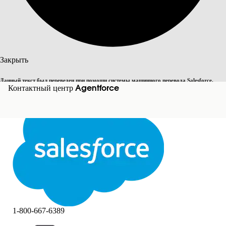
Поиск
Закрыть
Данный текст был переведен при помощи системы машинного перевода Salesforce.
Переключить на английский
Контактный центр Agentforce
Дополнительные сведения см.
здесь
.
Не сейчас
Закрыть
Закрыть
1-800-667-6389