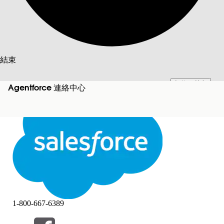
搜尋
結束
切換至英文
此文已使用 Salesforce 機器翻譯系統翻譯。更多詳細資料請參見
此處
。
Agentforce 連絡中心
不要現在
結束
結束
1-800-667-6389