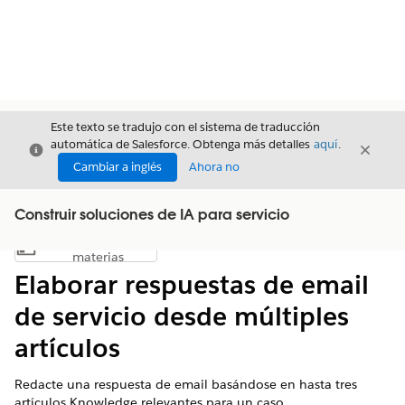
Este texto se tradujo con el sistema de traducción
automática de Salesforce. Obtenga más detalles
aquí
.
Cerrar
Cerrar
Cerrar
Cambiar a inglés
Ahora no
Construir soluciones de IA para servicio
Índice de
Mostrar índice de materias
materias
Elaborar respuestas de email
de servicio desde múltiples
artículos
Redacte una respuesta de email basándose en hasta tres
artículos Knowledge relevantes para un caso.