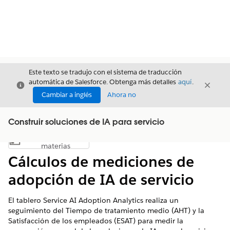
Este texto se tradujo con el sistema de traducción
automática de Salesforce. Obtenga más detalles
aquí
.
Cerrar
Cerrar
Cerrar
Cambiar a inglés
Ahora no
Construir soluciones de IA para servicio
Índice de
Mostrar índice de materias
materias
Cálculos de mediciones de
adopción de IA de servicio
El tablero Service AI Adoption Analytics realiza un
seguimiento del Tiempo de tratamiento medio (AHT) y la
Satisfacción de los empleados (ESAT) para medir la