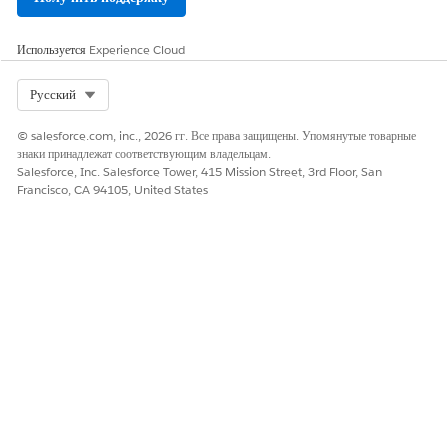
Используется
Experience Cloud
Select Org
Русский
© salesforce.com, inc., 2026 гг. Все права защищены. Упомянутые товарные
знаки принадлежат соответствующим владельцам.
Salesforce, Inc. Salesforce Tower, 415 Mission Street, 3rd Floor, San
Francisco, CA 94105, United States