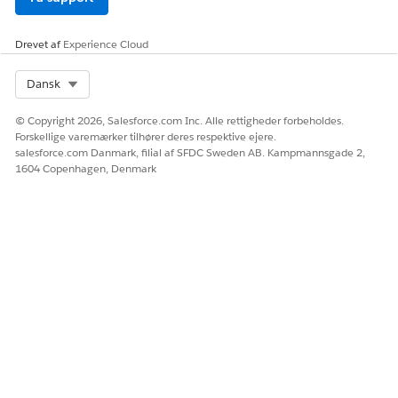
Drevet af
Experience Cloud
Select Org
Dansk
© Copyright 2026, Salesforce.com Inc. Alle rettigheder forbeholdes.
Forskellige varemærker tilhører deres respektive ejere.
salesforce.com Danmark, filial af SFDC Sweden AB. Kampmannsgade 2,
1604 Copenhagen, Denmark