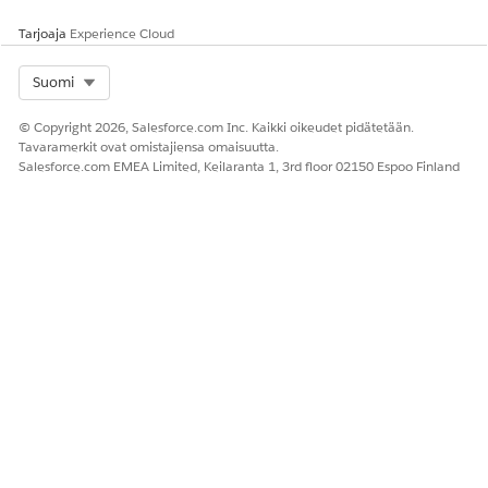
Tarjoaja
Experience Cloud
Select Org
Suomi
© Copyright 2026, Salesforce.com Inc. Kaikki oikeudet pidätetään.
Tavaramerkit ovat omistajiensa omaisuutta.
Salesforce.com EMEA Limited, Keilaranta 1, 3rd floor 02150 Espoo Finland