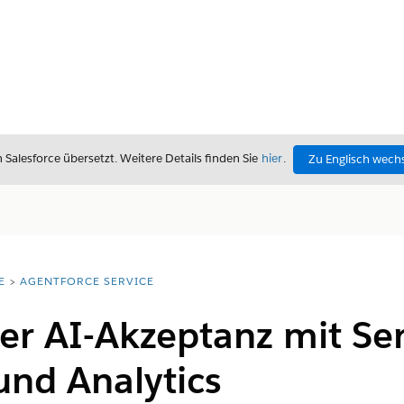
alesforce übersetzt. Weitere Details finden Sie
hier
.
Zu Englisch wech
E
AGENTFORCE SERVICE
er AI-Akzeptanz mit Ser
und Analytics