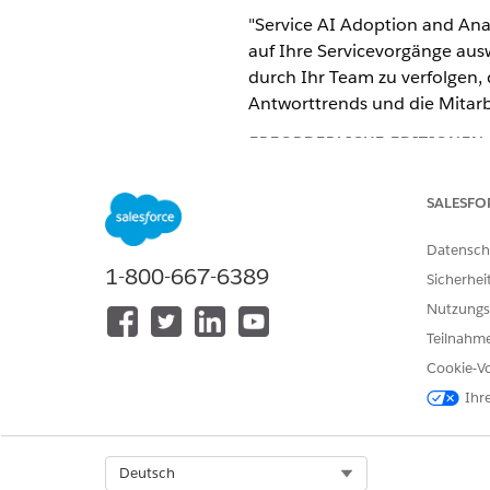
"Service AI Adoption and Anal
auf Ihre Servicevorgänge aus
durch Ihr Team zu verfolgen,
Antworttrends und die Mitarb
ERFORDERLICHE EDITIONEN
Unterstützte Editionen anzeige
SALESFO
Weitere Informationen zu den 
Datensch
Akzeptanz mit Service-AI-Akz
1-800-667-6389
Sicherhei
Nutzungs
Teilnahme
KONNTEN SIE IHR PROBLEM MITH
Cookie-Vo
Geben Sie uns Feedback, damit w
Ihr
Select Org
Deutsch