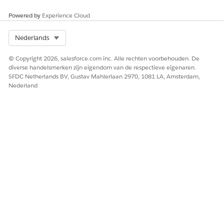
Powered by
Experience Cloud
Select Org
Nederlands
© Copyright 2026, salesforce.com inc. Alle rechten voorbehouden. De
diverse handelsmerken zijn eigendom van de respectieve eigenaren.
SFDC Netherlands BV, Gustav Mahlerlaan 2970, 1081 LA, Amsterdam,
Nederland