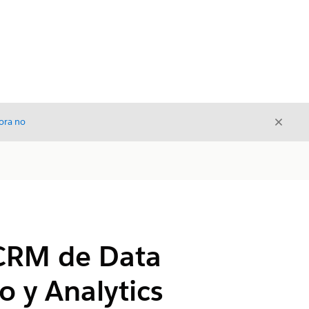
Cerrar
ora no
Cerrar
 CRM de Data
o y Analytics