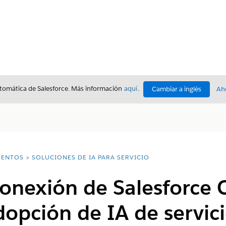
utomática de Salesforce. Más información
aquí
.
Cambiar a inglés
Ah
ENTOS
SOLUCIONES DE IA PARA SERVICIO
conexión de Salesforce
opción de IA de servici