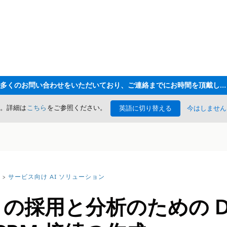
ただいま大変多くのお問い合わせをいただいており、ご連絡までにお時間を頂戴しております
た。詳細は
こちら
をご参照ください。
英語に切り替える
今はしません
サービス向け AI ソリューション
 の採用と分析のための Dat