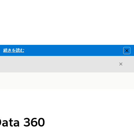
続きを読む
Clo
閉じ
閉じる
a 360