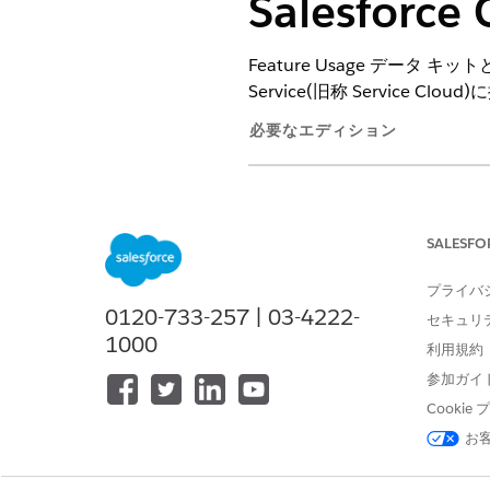
Salesfor
Feature Usage データ キットと
Service(旧称 Service Clo
必要なエディション
サポートされているエディション
SALESFO
Data 360
を管理する
プライバ
0120-733-257 | 03-4222-
セキュリ
1000
利用規約
参加ガイ
Cooki
お
Service AI Adoption and 