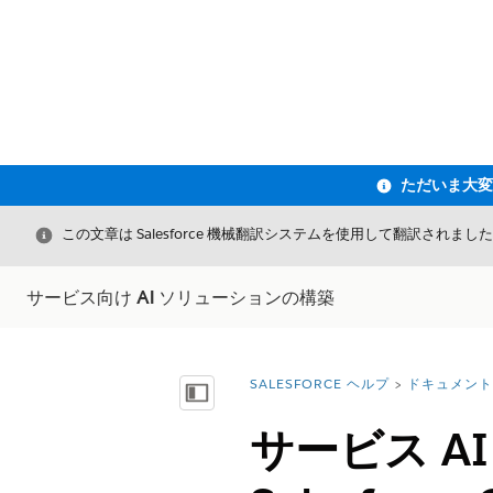
閉じる
この文章は Salesforce 機械翻訳システムを使用して翻訳されまし
サービス向け AI ソリューションの構築
SALESFORCE ヘルプ
ドキュメント
詳細情報:
目次を表示
サービス AI