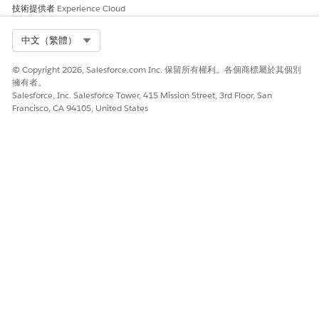
技術提供者
Experience Cloud
此文章是否解決您的問題？
請讓我們知道，以便我們改進！
Select Org
中文（繁體）
是
否
© Copyright 2026, Salesforce.com Inc. 保留所有權利。各個商標屬於其個別
擁有者。
Salesforce, Inc. Salesforce Tower, 415 Mission Street, 3rd Floor, San
Francisco, CA 94105, United States