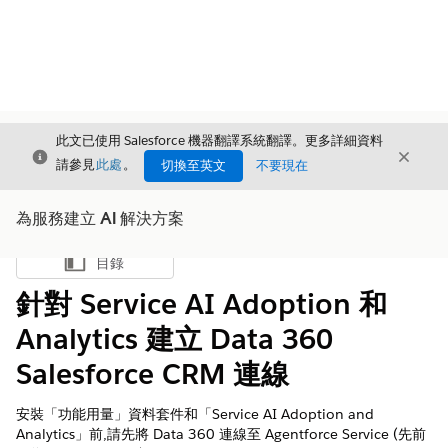
此文已使用 Salesforce 機器翻譯系統翻譯。更多詳細資料
結束
結束
結束
請參見
此處
。
切換至英文
不要現在
為服務建立 AI 解決方案
目錄
顯示目錄
針對 Service AI Adoption 和
Analytics 建立 Data 360
Salesforce CRM 連線
安裝「功能用量」資料套件和「Service AI Adoption and
Analytics」前,請先將
Data 360
連線至 Agentforce Service (先前