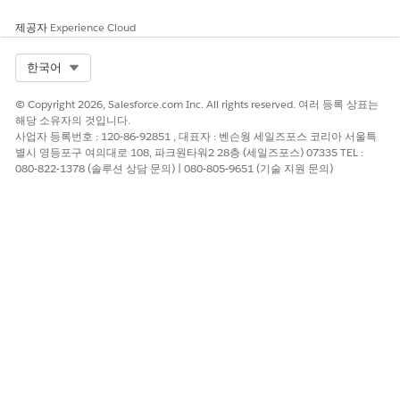
<DataSpace Prefix>_<Object Name> 규칙을 따릅니다.
<DataSpace Prefix>_<Object Name> 규칙을 따릅니다.
제공자
Experience Cloud
Select Org
한국어
이 기사를 통해 문제를 해결했습니까?
© Copyright 2026, Salesforce.com Inc. All rights reserved. 여러 등록 상표는
해당 소유자의 것입니다.
개선을 위한 의견을 보내주세요.
사업자 등록번호 : 120-86-92851 , 대표자 : 벤슨웡 세일즈포스 코리아 서울특
별시 영등포구 여의대로 108, 파크원타워2 28층 (세일즈포스) 07335 TEL :
예
아니요
080-822-1378 (솔루션 상담 문의) | 080-805-9651 (기술 지원 문의)