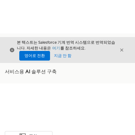
본 텍스트는 Salesforce 기계 번역 시스템으로 번역되었습
니다. 자세한 내용은
여기
를 참조하세요.
닫기
닫기
닫기
영어로 전환
지금 안 함
서비스용 AI 솔루션 구축