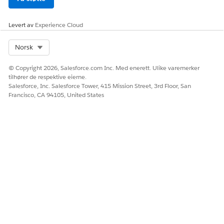
Levert av
Experience Cloud
Select Org
Norsk
© Copyright 2026, Salesforce.com Inc. Med enerett. Ulike varemerker
tilhører de respektive eierne.
Salesforce, Inc. Salesforce Tower, 415 Mission Street, 3rd Floor, San
Francisco, CA 94105, United States