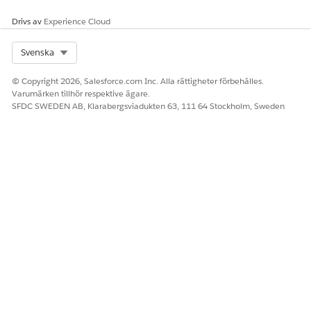
Drivs av
Experience Cloud
Select Org
Svenska
© Copyright 2026, Salesforce.com Inc. Alla rättigheter förbehålles.
Varumärken tillhör respektive ägare.
SFDC SWEDEN AB, Klarabergsviadukten 63, 111 64 Stockholm, Sweden