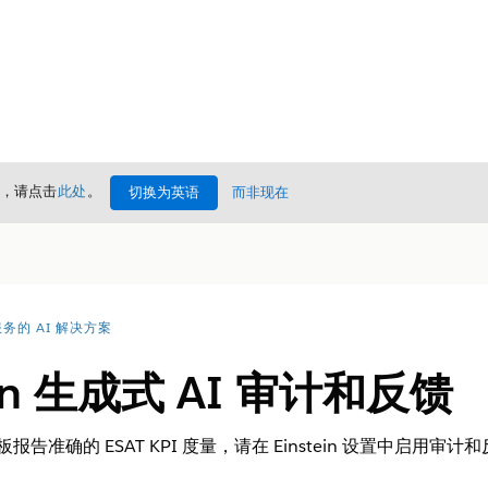
情，请点击
此处
。
切换为英语
而非现在
务的 AI 解决方案
ein 生成式 AI 审计和反馈
报告准确的 ESAT KPI 度量，请在 Einstein 设置中启