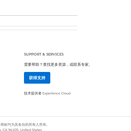
SUPPORT & SERVICES
需要帮助？查找更多资源，或联系专家。
获得支持
技术提供者
Experience Cloud
是
否
有权利。其他各商标均为其各自的所有人所有。
co, CA 94105, United States