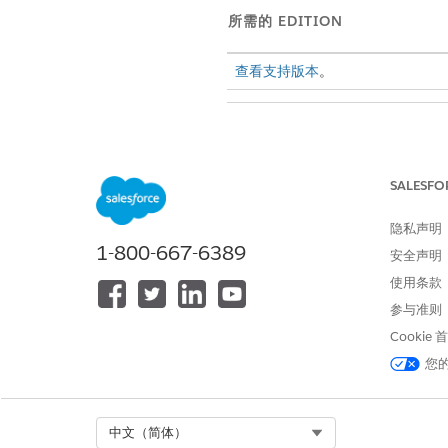
所需的 EDITION
查看支持版本
。
打开数据收集：
SALESFO
隐私声明
1-800-667-6389
安全声明
从“设置”中，在快速查找框中
使用条款
在 Einstein 审计、分析和
参与准则
Cookie
您
本文章是否解决您的问题？
请与我们共享您的想法，以便我们
Select Org
中文（简体）