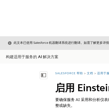
关闭
此文本已使用 Salesforce 机器翻译系统进行翻译。如需了解更多详
构建适用于服务的 AI 解决方案
SALESFORCE 帮助
文档
适用于服
您在此处：
显示目录
启用 Einst
要确保服务 AI 采用和分析仪表板
整或缺失。