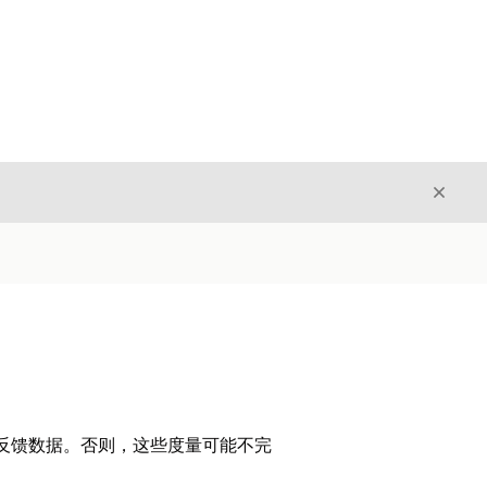
关闭
关闭
用审计和反馈数据。否则，这些度量可能不完