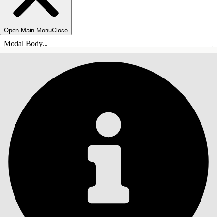
Open Main Menu
Close
Modal Body...
ÍNDICE DE MATERIAS
Buscar
Mostrar índice de
materias
Índice de materias