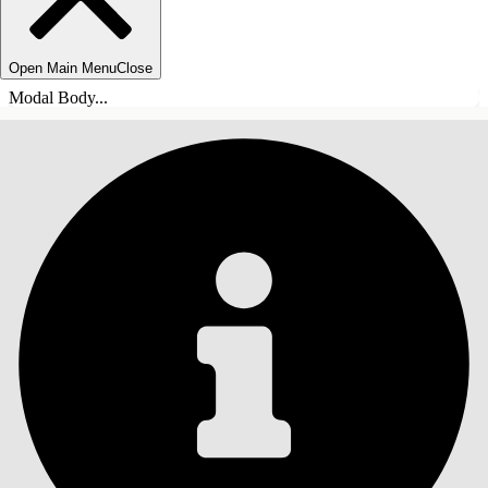
Open Main Menu
Close
Modal Body...
СОДЕРЖАНИЕ
Поиск
Показать содержание
Содержание