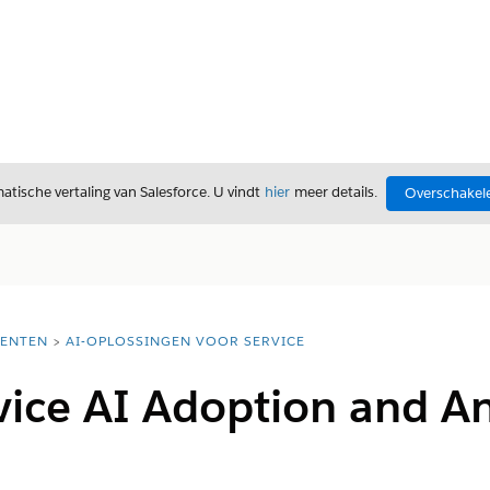
tische vertaling van Salesforce. U vindt
hier
meer details.
Overschakele
ENTEN
AI-OPLOSSINGEN VOOR SERVICE
ice AI Adoption and An