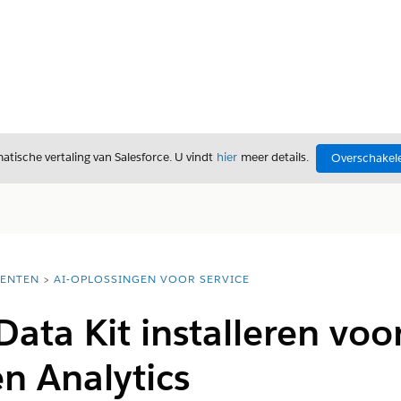
tische vertaling van Salesforce. U vindt
hier
meer details.
Overschakele
ENTEN
AI-OPLOSSINGEN VOOR SERVICE
Data Kit installeren voo
en Analytics