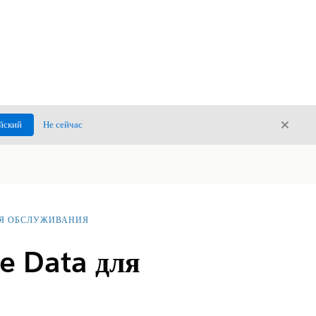
Закры
йский
Не сейчас
Закрыт
ЛЯ ОБСЛУЖИВАНИЯ
e Data для