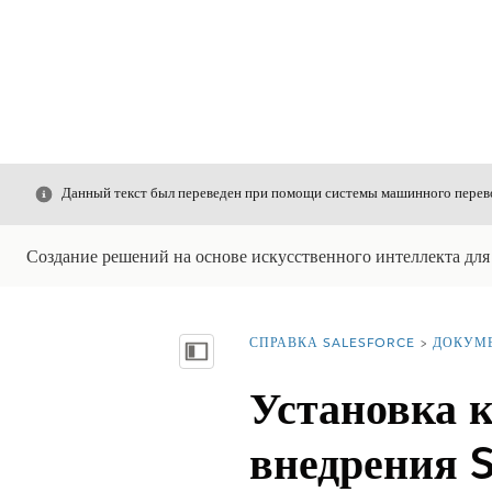
Закрыть
Данный текст был переведен при помощи системы машинного перево
Создание решений на основе искусственного интеллекта для
СПРАВКА SALESFORCE
ДОКУМ
Вы находитесь здесь:
Показать содержание
Установка 
внедрения S