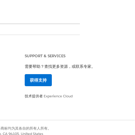
SUPPORT & SERVICES
需要帮助？查找更多资源，或联系专家。
获得支持
技术提供者
Experience Cloud
oud One 用户权限集
有权利。其他各商标均为其各自的所有人所有。
co, CA 94105, United States