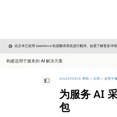
关闭
此文本已使用 Salesforce 机器翻译系统进行翻译。如需了解更多详
构建适用于服务的 AI 解决方案
SALESFORCE 帮助
文档
适用于服
您在此处：
显示目录
为服务 AI 
包