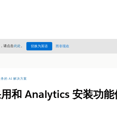
情，请点击
此处
。
切换为英语
而非现在
务的 AI 解决方案
采用和 Analytics 安装