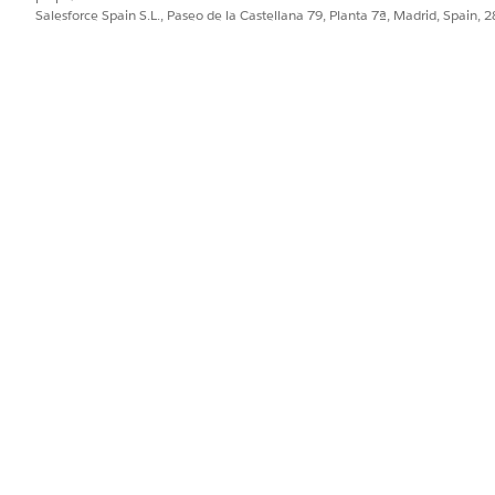
Salesforce Spain S.L., Paseo de la Castellana 79, Planta 7ª, Madrid, Spain, 