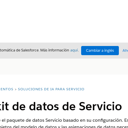
utomática de Salesforce. Más información
aquí
.
Cambiar a inglés
Ah
ENTOS
SOLUCIONES DE IA PARA SERVICIO
kit de datos de Servicio
uye el paquete de datos Servicio basado en su configuración. 
bjetos del modelo de datos y las asignaciones de datos nece