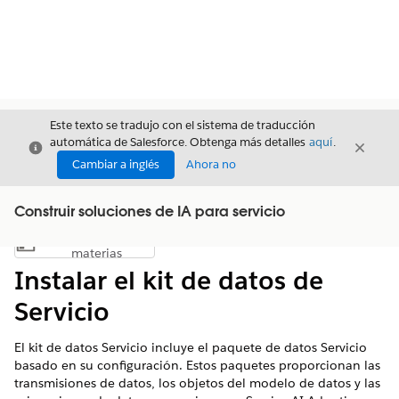
Este texto se tradujo con el sistema de traducción
automática de Salesforce. Obtenga más detalles
aquí
.
Cerrar
Cerrar
Cerrar
Cambiar a inglés
Ahora no
Construir soluciones de IA para servicio
Índice de
Mostrar índice de materias
materias
Instalar el kit de datos de
Servicio
El kit de datos Servicio incluye el paquete de datos Servicio
basado en su configuración. Estos paquetes proporcionan las
transmisiones de datos, los objetos del modelo de datos y las