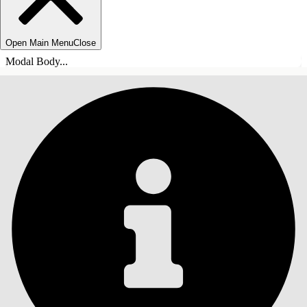
Open Main Menu
Close
Modal Body...
SOMMARIO
Cerca
Mostra sommario
Sommario